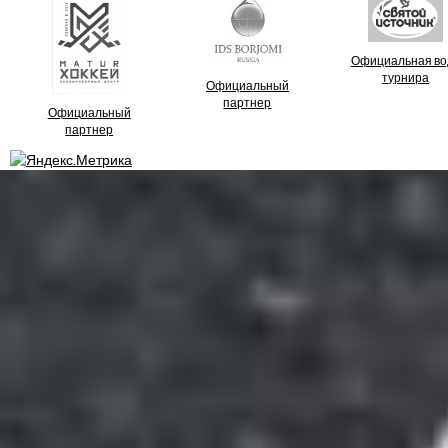
Официальная во
турнира
Официальный
партнер
Официальный
партнер