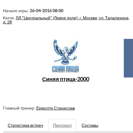
Начало игры:
26-04-2016 08:00
Каток:
ЛД "Центральный" (Левое поле): г. Москва, ул. Талалихина,
д. 28
Синяя птица-2000
Главный тренер:
Ермолтн Станислав
Статистика встреч
Протокол
Составы