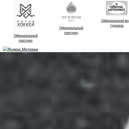
Официальная во
турнира
Официальный
партнер
Официальный
партнер