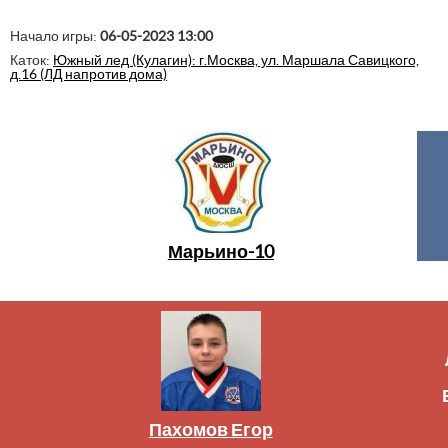
Начало игры:
06-05-2023 13:00
Каток:
Южный лед (Кулагин): г.Москва, ул. Маршала Савицкого,
д.16 (ЛД напротив дома)
Марьино-10
Пахомов Егор