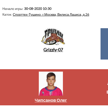
Начало игры:
30-08-2020 10:30
Каток:
Спорттех-Тушино: г.Москва, Вилиса Лациса, д.26
Grizzly-07
Чипсанов Олег