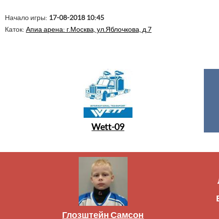
Начало игры:
17-08-2018 10:45
Каток:
Апиа арена: г.Москва, ул.Яблочкова, д.7
Wett-09
Глозштейн Самсон