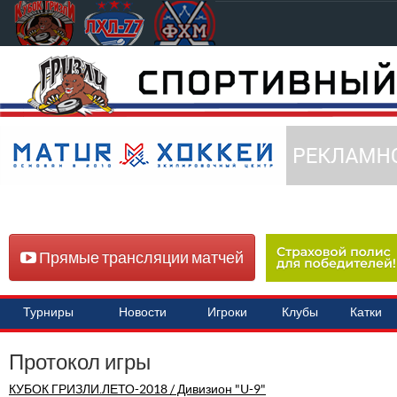
Прямые трансляции матчей
Турниры
Новости
Игроки
Клубы
Катки
Протокол игры
КУБОК ГРИЗЛИ.ЛЕТО-2018 / Дивизион "U-9"